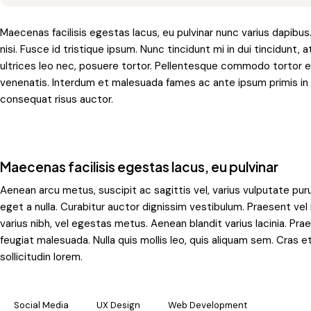
Maecenas facilisis egestas lacus, eu pulvinar nunc varius dapibus. 
nisi. Fusce id tristique ipsum. Nunc tincidunt mi in dui tincidunt
ultrices leo nec, posuere tortor. Pellentesque commodo tortor eg
venenatis. Interdum et malesuada fames ac ante ipsum primis in 
consequat risus auctor.
Maecenas facilisis egestas lacus, eu pulvinar
Aenean arcu metus, suscipit ac sagittis vel, varius vulputate pu
eget a nulla. Curabitur auctor dignissim vestibulum. Praesent ve
varius nibh, vel egestas metus. Aenean blandit varius lacinia. Pra
feugiat malesuada. Nulla quis mollis leo, quis aliquam sem. Cras 
sollicitudin lorem.
Social Media
UX Design
Web Development