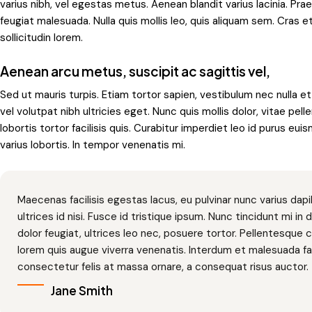
varius nibh, vel egestas metus. Aenean blandit varius lacinia. Pra
feugiat malesuada. Nulla quis mollis leo, quis aliquam sem. Cras 
sollicitudin lorem.
Aenean arcu metus, suscipit ac sagittis vel,
Sed ut mauris turpis. Etiam tortor sapien, vestibulum nec null
vel volutpat nibh ultricies eget. Nunc quis mollis dolor, vitae pel
lobortis tortor facilisis quis. Curabitur imperdiet leo id purus e
varius lobortis. In tempor venenatis mi.
Maecenas facilisis egestas lacus, eu pulvinar nunc varius dapi
ultrices id nisi. Fusce id tristique ipsum. Nunc tincidunt mi 
dolor feugiat, ultrices leo nec, posuere tortor. Pellentesque
lorem quis augue viverra venenatis. Interdum et malesuada f
consectetur felis at massa ornare, a consequat risus auctor.
Jane Smith