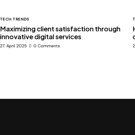
TECH TRENDS
Maximizing client satisfaction through
innovative digital services
27. April 2025
0
Comments
2