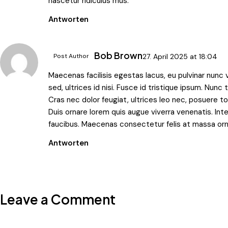
nascetur ridiculus mus.
Antworten
Bob Brown
Post Author
27. April 2025
at
18:04
Maecenas facilisis egestas lacus, eu pulvinar nunc v
sed, ultrices id nisi. Fusce id tristique ipsum. Nunc
Cras nec dolor feugiat, ultrices leo nec, posuere 
Duis ornare lorem quis augue viverra venenatis. In
faucibus. Maecenas consectetur felis at massa orna
Antworten
Leave a Comment