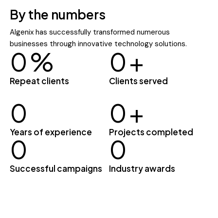
By the numbers
Algenix has successfully transformed numerous
businesses through innovative technology solutions.
0
%
0
+
Repeat clients
Clients served
0
0
+
Years of experience
Projects completed
0
0
Successful campaigns
Industry awards