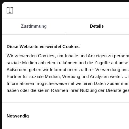
Zustimmung
Details
Diese Webseite verwendet Cookies
Wir verwenden Cookies, um Inhalte und Anzeigen zu personal
soziale Medien anbieten zu können und die Zugriffe auf unse
Außerdem geben wir Informationen zu Ihrer Verwendung uns
Partner für soziale Medien, Werbung und Analysen weiter. U
Informationen möglicherweise mit weiteren Daten zusammen, d
haben oder die sie im Rahmen Ihrer Nutzung der Dienste g
E
Notwendig
i
n